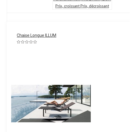
Prix, croissant
Prix, décroissant
Chaise Longue ILLUM