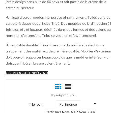
jardin design dans plus de 60 pays et fait partie de la crème de la
crème du secteur.
-Un luxe discret : modernité, pureté et raffinement. Telles sont les
caractéristiques des articles Tribù. Des meubles de jardin design à la
fois discrets et luxueux, déclinés dans des formes et des coloris qui
n’ont rien d’ostensible. Tribù se veut, en effet, intemporel.
-Une qualité durable: Tribù mise sur la durabilité et sélectionne
uniquement des matériaux de première qualité. Mobilier d'extérieur
doit pouvoir supporter beaucoup plus que le mobilier intérieur – un
défi que Tribù embrasse volentièrement.
CATALOGUE TRIBÙ 2020
Il y a 4 produits.
Trier par :
Pertinence
Pertinence
Nom, A à Z
Nom, Z à A