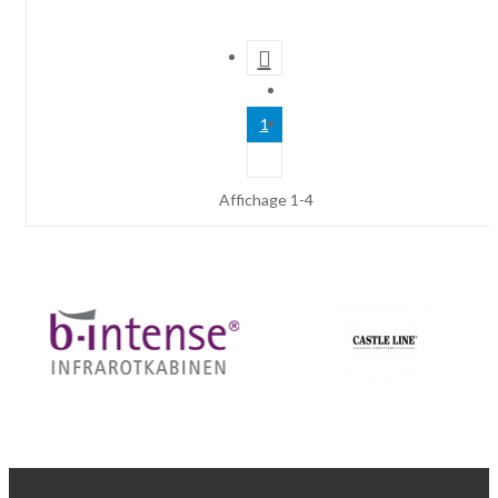

1
Affichage 1-4