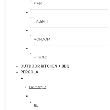
FIAM
TALENTI
VONDOM
HIGOLD
OUTDOOR KITCHEN + BBQ
PERGOLA
Par marque
KE