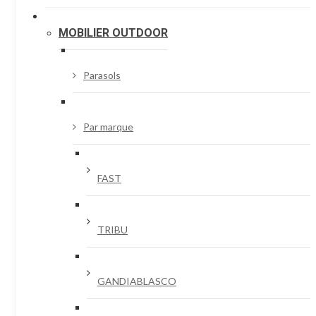
MOBILIER OUTDOOR
Parasols
Par marque
FAST
TRIBU
GANDIABLASCO