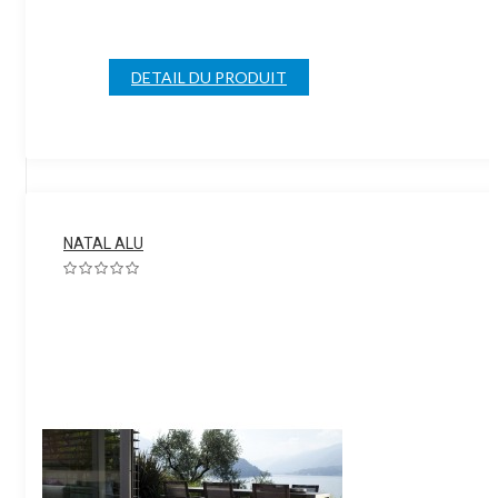
DETAIL DU PRODUIT
NATAL ALU