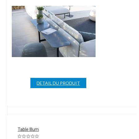
DETAIL DU PRODUIT
Table Illum