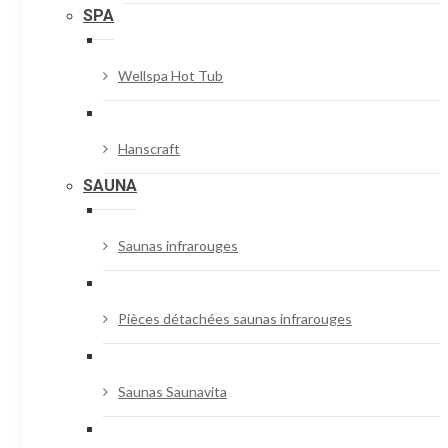
SPA
Wellspa Hot Tub
Hanscraft
SAUNA
Saunas infrarouges
Pièces détachées saunas infrarouges
Saunas Saunavita