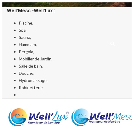
Well’Mess -Well'Lux :
Piscine,
Spa,
Sauna,
Hammam,
Pergola,
Mobilier de Jardin,
Salle de bain,
Douche,
Hydromassage,
Robinetterie