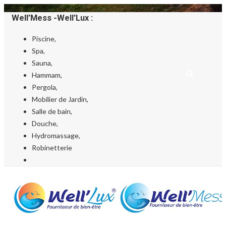
Well’Mess -Well'Lux :
Piscine,
Spa,
Sauna,
Hammam,
Pergola,
Mobilier de Jardin,
Salle de bain,
Douche,
Hydromassage,
Robinetterie