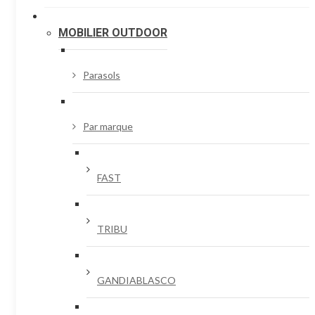
MOBILIER OUTDOOR
Parasols
Par marque
FAST
TRIBU
GANDIABLASCO