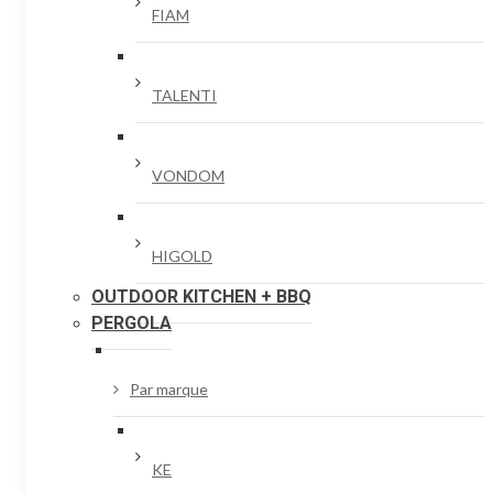
FIAM
TALENTI
VONDOM
HIGOLD
OUTDOOR KITCHEN + BBQ
PERGOLA
Par marque
KE