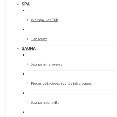
SPA
Wellspa Hot Tub
Hanscraft
SAUNA
Saunas infrarouges
Pièces détachées saunas infrarouges
Saunas Saunavita