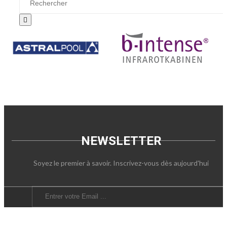

NEWSLETTER
Soyez le premier à savoir. Inscrivez-vous dès aujourd'hui
SOUSCRIRE