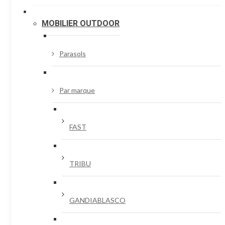
MOBILIER OUTDOOR
Parasols
Par marque
FAST
TRIBU
GANDIABLASCO