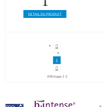
DETAIL DU PRODUIT

1

Affichage 1-2