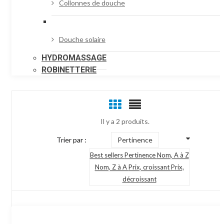
Collonnes de douche
Douche solaire
HYDROMASSAGE
ROBINETTERIE
Il y a 2 produits.
Trier par :
Pertinence
Best sellers
Pertinence
Nom, A à Z
Nom, Z à A
Prix, croissant
Prix,
décroissant