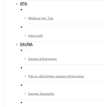
SPA
Wellspa Hot Tub
Hanscraft
SAUNA
Saunas infrarouges
Pièces détachées saunas infrarouges
Saunas Saunavita