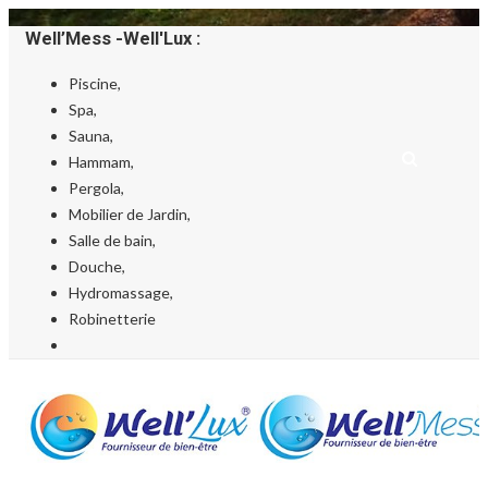
Well’Mess -Well'Lux :
Piscine,
Spa,
Sauna,
Hammam,
Pergola,
Mobilier de Jardin,
Salle de bain,
Douche,
Hydromassage,
Robinetterie