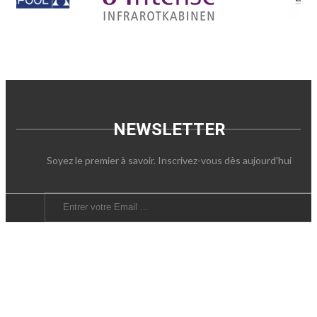
NEWSLETTER
Soyez le premier à savoir. Inscrivez-vous dès aujourd'hui
SOUSCRIRE