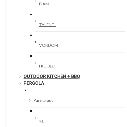
FIAM
TALENTI
VONDOM
HIGOLD
OUTDOOR KITCHEN + BBQ
PERGOLA
Par marque
KE