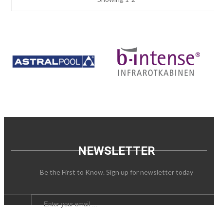
NEWSLETTER
Be the First to Know. Sign up for newsletter today