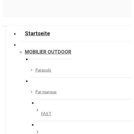
Startseite
MOBILIER OUTDOOR
Parasols
Par marque
FAST