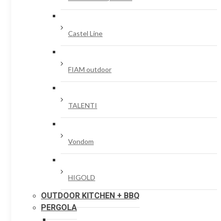
Castel Line
FIAM outdoor
TALENTI
Vondom
HIGOLD
OUTDOOR KITCHEN + BBQ
PERGOLA