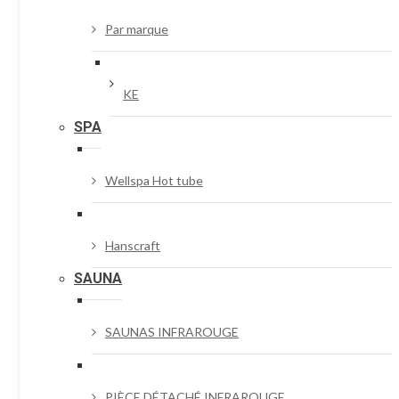
Par marque
KE
SPA
Wellspa Hot tube
Hanscraft
SAUNA
SAUNAS INFRAROUGE
PIÈCE DÉTACHÉ INFRAROUGE