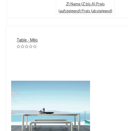
Z)
Name (Z bis A)
Preis
(aufsteigend)
Preis (absteigend)
Table - Milo