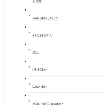
TRIBU
GANDIABLASCO
PROSTORIA
JOLI
MUSOLA
Varaschin
JARDINICO product