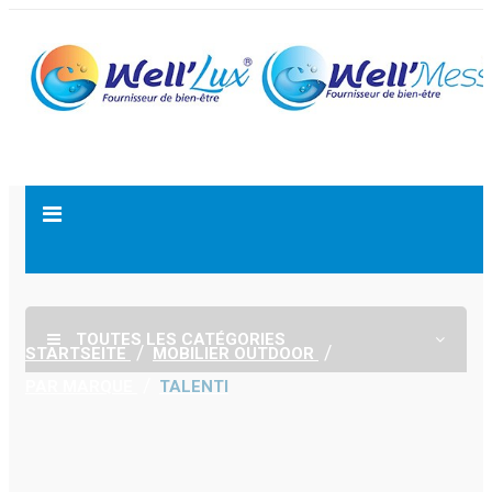
TOUTES LES CATÉGORIES
STARTSEITE
MOBILIER OUTDOOR
PAR MARQUE
TALENTI